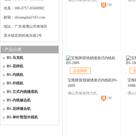
佛山市南海翔大机械有限公司
2年
传真：086-0757-85660982
邮箱：nhxiangda@163.com
地址：广东省佛山市南海区
里水镇宏岗村南兴路2号
产品分类
BS-马克机
BS-花样机
点击询价
BS-内线机
宝熊牌|双线锁缝座式内线机BS-
宝熊
BS-外线机
268S
168B
BS-立式内线缝底机
佛山市南海翔大机械有限公司
2年
BS-内线修边机
BS-花样缝合机
BS-单针筒型外线机