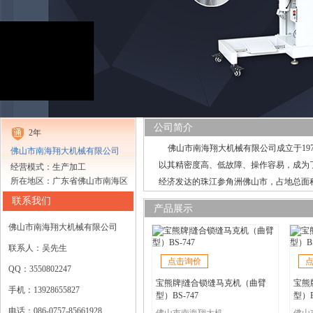
公司简介
2年
佛山市南海翔大机械有限公司成立于197
佛山市南海翔大机械有限公司
以其精密度高、低故障、操作容易，成为
经营模式：生产加工
所在地区：广东省佛山市南海区
经济发达的珠江参角洲佛山市，占地总面积
联系我们
产品展示
佛山市南海翔大机械有限公司
联系人：吴先生
点击询价
QQ：3550802247
宝熊牌|缝合锁缝马克机（曲臂
宝熊
手机：13928655827
型）BS-747
型）B
电话：086-0757-85661928